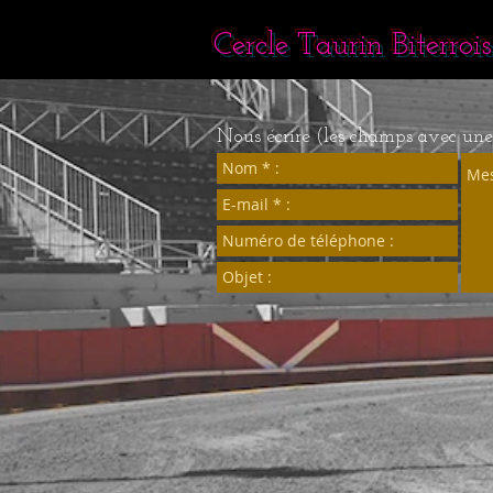
Cercle Taurin Biterrois
Nous écrire (les champs avec une *