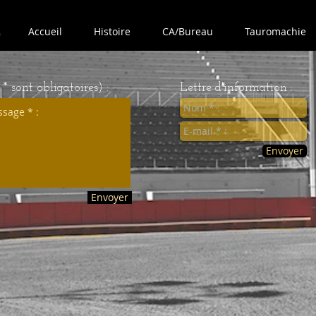
Accueil
Histoire
CA/Bureau
Tauromachie
 sont obligatoires) :
Lettre d'information :
Envoyer
Envoyer