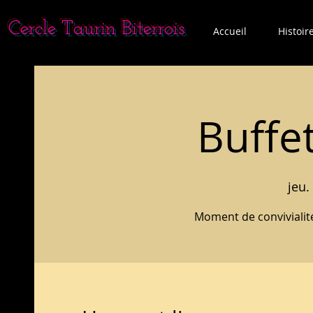
Cercle Taurin Biterrois
Accueil
Histoir
Buffe
jeu. 
Moment de convivialit