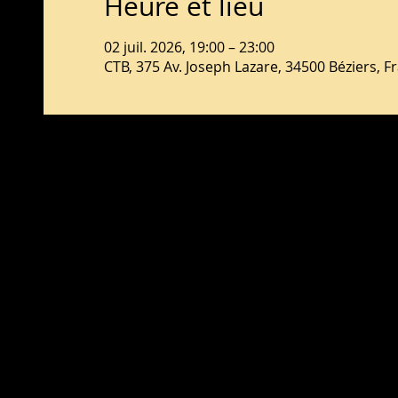
Heure et lieu
02 juil. 2026, 19:00 – 23:00
CTB, 375 Av. Joseph Lazare, 34500 Béziers, F