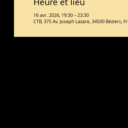
Heure et lieu
16 avr. 2026, 19:30 – 23:30
CTB, 375 Av. Joseph Lazare, 34500 Béziers, F