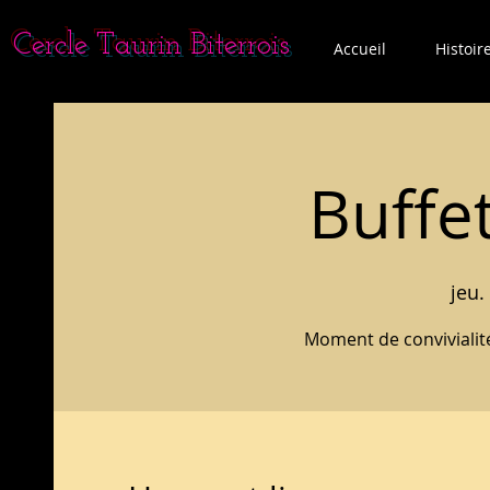
Cercle Taurin Biterrois
Accueil
Histoir
Buffe
jeu.
Moment de convivialit