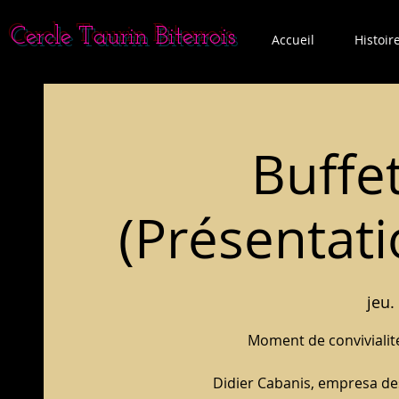
Cercle Taurin Biterrois
Accueil
Histoir
Buffe
(Présentati
jeu.
Moment de convivialit
Didier Cabanis, empresa de