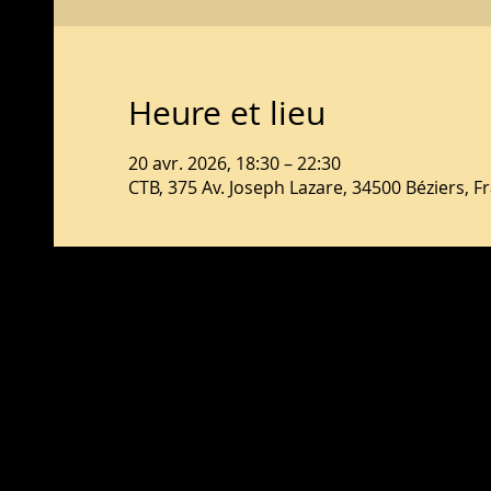
Heure et lieu
20 avr. 2026, 18:30 – 22:30
CTB, 375 Av. Joseph Lazare, 34500 Béziers, F